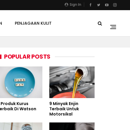
Sign In
N
PENJAGAAN KULIT
POPULAR POSTS
 Produk Kurus
9 Minyak Enjin
erbaik Di Watson
Terbaik Untuk
Motorsikal