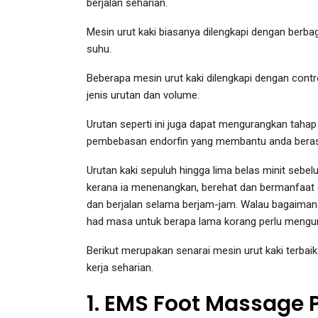
berjalan seharian.
Mesin urut kaki biasanya dilengkapi dengan berbaga
suhu.
Beberapa mesin urut kaki dilengkapi dengan co
jenis urutan dan volume.
Urutan seperti ini juga dapat mengurangkan taha
pembebasan endorfin yang membantu anda berasa 
Urutan kaki sepuluh hingga lima belas minit sebel
kerana ia menenangkan, berehat dan bermanfaat 
dan berjalan selama berjam-jam. Walau bagaiman
had masa untuk berapa lama korang perlu mengur
Berikut merupakan senarai mesin urut kaki terbai
kerja seharian.
1. EMS Foot Massage 