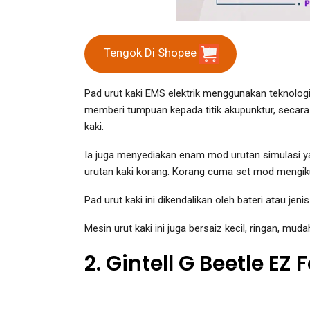
Tengok Di Shopee
Pad urut kaki EMS elektrik menggunakan teknolo
memberi tumpuan kepada titik akupunktur, secar
kaki.
Ia juga menyediakan enam mod urutan simulasi 
urutan kaki korang. Korang cuma set mod mengik
Pad urut kaki ini dikendalikan oleh bateri atau jen
Mesin urut kaki ini juga bersaiz kecil, ringan, 
2. Gintell G Beetle EZ