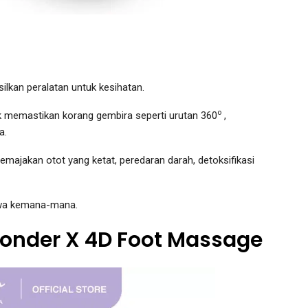
lkan peralatan untuk kesihatan.
o
tuk memastikan korang gembira seperti urutan 360
,
a.
ajakan otot yang ketat, peredaran darah, detoksifikasi
awa kemana-mana.
onder X 4D Foot Massage