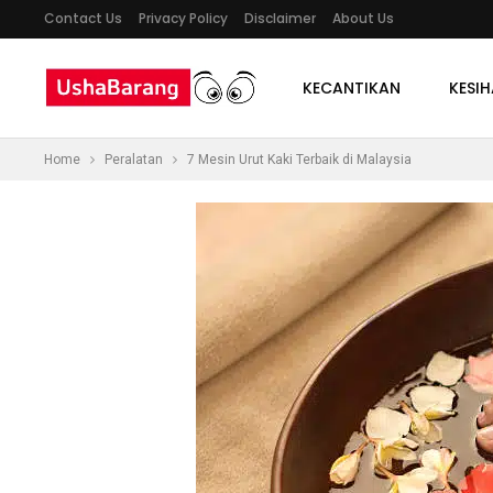
Contact Us
Privacy Policy
Disclaimer
About Us
KECANTIKAN
KESI
Home
Peralatan
7 Mesin Urut Kaki Terbaik di Malaysia