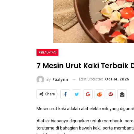
PERALATAN
7 Mesin Urut Kaki Terbaik 
Last updated
Oct 14, 2025
By
Fazlynn
Share
Mesin urut kaki adalah alat elektronik yang digu
Alat ini biasanya digunakan untuk membantu pere
terutama di bahagian bawah kaki, serta membantu