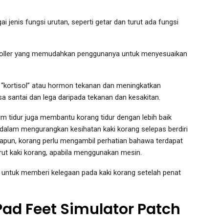
i jenis fungsi urutan, seperti getar dan turut ada fungsi
ntroller yang memudahkan penggunanya untuk menyesuaikan
p “kortisol” atau hormon tekanan dan meningkatkan
santai dan lega daripada tekanan dan kesakitan.
um tidur juga membantu korang tidur dengan lebih baik
dalam mengurangkan kesihatan kaki korang selepas berdiri
apun, korang perlu mengambil perhatian bahawa terdapat
ut kaki korang, apabila menggunakan mesin.
k untuk memberi kelegaan pada kaki korang setelah penat
Pad Feet Simulator Patch