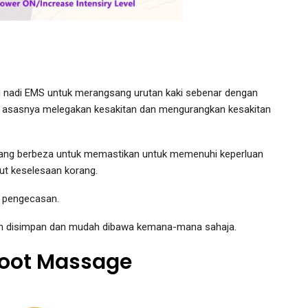
gi nadi EMS untuk merangsang urutan kaki sebenar dengan
a asasnya melegakan kesakitan dan mengurangkan kesakitan
yang berbeza untuk memastikan untuk memenuhi keperluan
ut keselesaan korang.
is pengecasan.
mudah disimpan dan mudah dibawa kemana-mana sahaja.
 Foot Massage