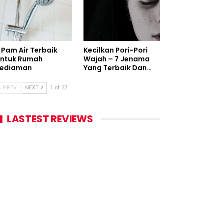
 Pam Air Terbaik
Kecilkan Pori-Pori
ntuk Rumah
Wajah – 7 Jenama
ediaman
Yang Terbaik Dan…
PREV
NEXT
1 of 37
LASTEST REVIEWS