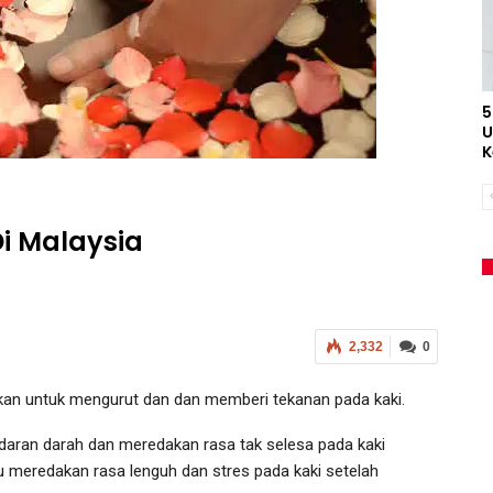
5
U
K
Di Malaysia
2,332
0
nakan untuk mengurut dan dan memberi tekanan pada kaki.
daran darah dan meredakan rasa tak selesa pada kaki
 meredakan rasa lenguh dan stres pada kaki setelah