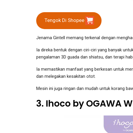
Tengok Di Shopee
Jenama Gintell memang terkenal dengan menghasi
Ia direka bentuk dengan ciri-ciri yang banyak un
pengalaman 3D guada dan shiatsu, dan terapi hab
Ia memastikan manfaat yang berkesan untuk merem
dan melegakan kesakitan otot.
Mesin ini juga ringan dan mudah untuk korang b
3. Ihoco by OGAWA W