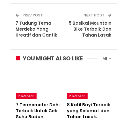
PREV POST
NEXT POST
7 Tudung Tema
5 Basikal Mountain
Merdeka Yang
Bike Terbaik Dan
Kreatif dan Cantik
Tahan Lasak
YOU MIGHT ALSO LIKE
All
PERALATAN
PERALATAN
7 Termometer Dahi
8 Katil Bayi Terbaik
Terbaik Untuk Cek
yang Selamat dan
Suhu Badan
Tahan Lasak.