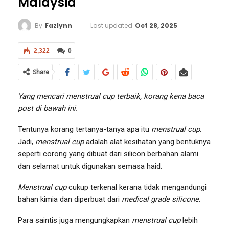
Malaysia
Last updated
Oct 28, 2025
By
Fazlynn
2,322
0
Share
Yang mencari menstrual cup terbaik, korang kena baca
post di bawah ini.
Tentunya korang tertanya-tanya apa itu
menstrual cup
.
Jadi,
menstrual cup
adalah alat kesihatan yang bentuknya
seperti corong yang dibuat dari silicon berbahan alami
dan selamat untuk digunakan semasa haid.
Menstrual cup
cukup terkenal kerana tidak mengandungi
bahan kimia dan diperbuat dari
medical grade silicone
.
Para saintis juga mengungkapkan
menstrual cup
lebih