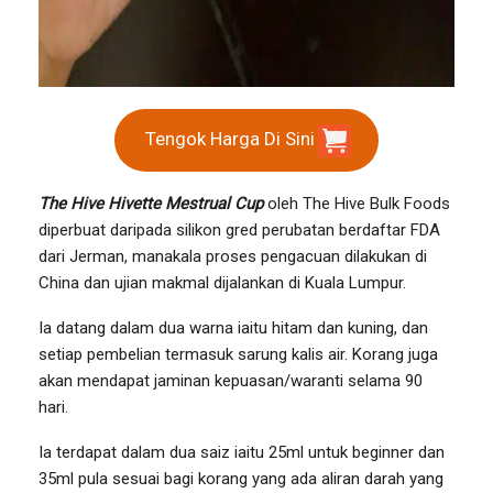
Tengok Harga Di Sini
The Hive Hivette Mestrual Cup
oleh The Hive Bulk Foods
diperbuat daripada silikon gred perubatan berdaftar FDA
dari Jerman, manakala proses pengacuan dilakukan di
China dan ujian makmal dijalankan di Kuala Lumpur.
Ia datang dalam dua warna iaitu hitam dan kuning, dan
setiap pembelian termasuk sarung kalis air. Korang juga
akan mendapat jaminan kepuasan/waranti selama 90
hari.
Ia terdapat dalam dua saiz iaitu 25ml untuk beginner dan
35ml pula sesuai bagi korang yang ada aliran darah yang