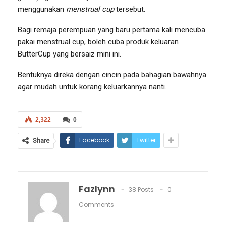
menggunakan
menstrual cup
tersebut.
Bagi remaja perempuan yang baru pertama kali mencuba
pakai menstrual cup, boleh cuba produk keluaran
ButterCup yang bersaiz mini ini.
Bentuknya direka dengan cincin pada bahagian bawahnya
agar mudah untuk korang keluarkannya nanti.
2,322
0
Facebook
Twitter
Share
Fazlynn
38 Posts
0
Comments