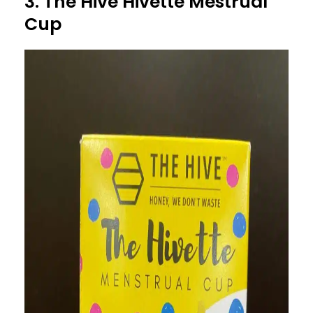
3. The Hive Hivette Mestrual
Cup