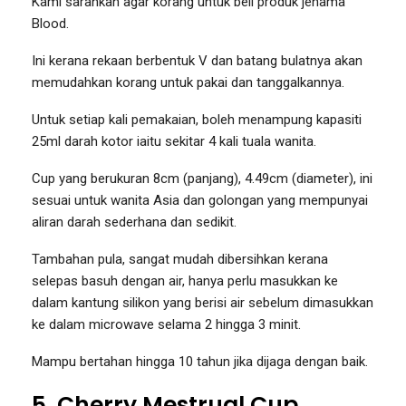
Kami sarankan agar korang untuk beli produk jenama
Blood.
Ini kerana rekaan berbentuk V dan batang bulatnya akan
memudahkan korang untuk pakai dan tanggalkannya.
Untuk setiap kali pemakaian, boleh menampung kapasiti
25ml darah kotor iaitu sekitar 4 kali tuala wanita.
Cup yang berukuran 8cm (panjang), 4.49cm (diameter), ini
sesuai untuk wanita Asia dan golongan yang mempunyai
aliran darah sederhana dan sedikit.
Tambahan pula, sangat mudah dibersihkan kerana
selepas basuh dengan air, hanya perlu masukkan ke
dalam kantung silikon yang berisi air sebelum dimasukkan
ke dalam microwave selama 2 hingga 3 minit.
Mampu bertahan hingga 10 tahun jika dijaga dengan baik.
5. Cherry Mestrual Cup