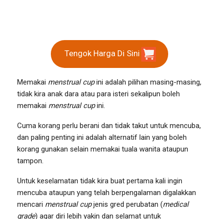
Tengok Harga Di Sini
Memakai
menstrual cup
ini adalah pilihan masing-masing,
tidak kira anak dara atau para isteri sekalipun boleh
memakai
menstrual cup
ini.
Cuma korang perlu berani dan tidak takut untuk mencuba,
dan paling penting ini adalah alternatif lain yang boleh
korang gunakan selain memakai tuala wanita ataupun
tampon.
Untuk keselamatan tidak kira buat pertama kali ingin
mencuba ataupun yang telah berpengalaman digalakkan
mencari
menstrual cup
jenis gred perubatan (
medical
grade
) agar diri lebih yakin dan selamat untuk