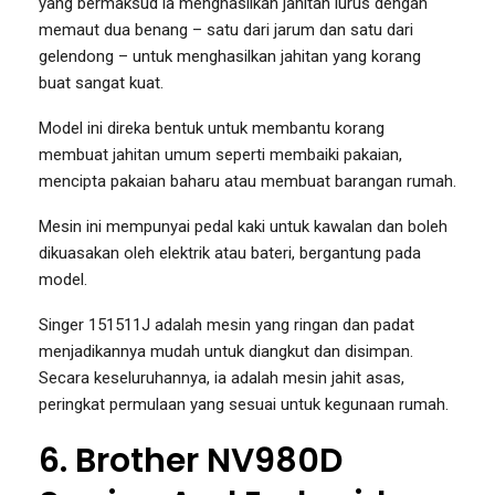
yang bermaksud ia menghasilkan jahitan lurus dengan
memaut dua benang – satu dari jarum dan satu dari
gelendong – untuk menghasilkan jahitan yang korang
buat sangat kuat.
Model ini direka bentuk untuk membantu korang
membuat jahitan umum seperti membaiki pakaian,
mencipta pakaian baharu atau membuat barangan rumah.
Mesin ini mempunyai pedal kaki untuk kawalan dan boleh
dikuasakan oleh elektrik atau bateri, bergantung pada
model.
Singer 151511J adalah mesin yang ringan dan padat
menjadikannya mudah untuk diangkut dan disimpan.
Secara keseluruhannya, ia adalah mesin jahit asas,
peringkat permulaan yang sesuai untuk kegunaan rumah.
6. Brother NV980D