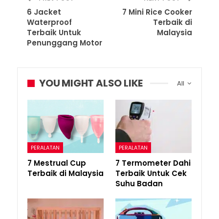
6 Jacket
7 Mini Rice Cooker
Waterproof
Terbaik di
Terbaik Untuk
Malaysia
Penunggang Motor
YOU MIGHT ALSO LIKE
All
PERALATAN
PERALATAN
7 Mestrual Cup
7 Termometer Dahi
Terbaik di Malaysia
Terbaik Untuk Cek
Suhu Badan