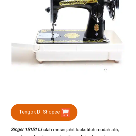
Tengok Di Shopee
Singer 151511J
ialah mesin jahit lockstitch mudah alih,