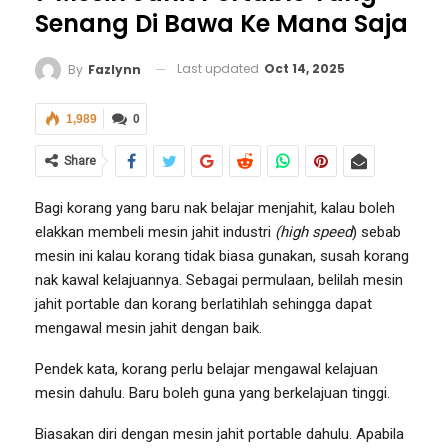
Senang Di Bawa Ke Mana Saja
Last updated
Oct 14, 2025
By
Fazlynn
1,989
0
Share
Bagi korang yang baru nak belajar menjahit, kalau boleh
elakkan membeli mesin jahit industri
(high speed
) sebab
mesin ini kalau korang tidak biasa gunakan, susah korang
nak kawal kelajuannya. Sebagai permulaan, belilah mesin
jahit portable dan korang berlatihlah sehingga dapat
mengawal mesin jahit dengan baik.
Pendek kata, korang perlu belajar mengawal kelajuan
mesin dahulu. Baru boleh guna yang berkelajuan tinggi.
Biasakan diri dengan mesin jahit portable dahulu. Apabila