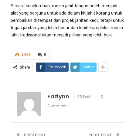
Secara keseluruhan, mesin jahit tangan boleh menjadi
alat yang berguna untuk ada dalam kit jahit korang untuk
pembaikan di tempat dan projek jahitan kecil, tetapi untuk
tugas jahitan yang lebih besar dan lebih kompleks, mesin
jahit tradisional akan menjadi pilihan yang lebih baik.
1,989
0
Facebook
Twitter
Share
Fazlynn
38 Posts
0
Comments
PREV POST
NEXT POST