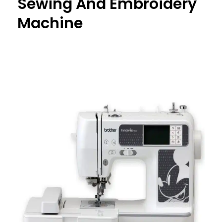
Sewing And Embroidery
Machine