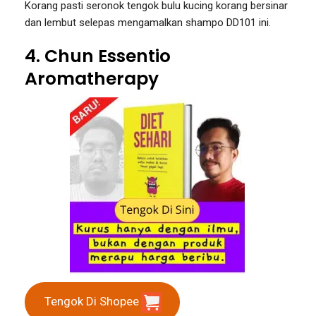
Korang pasti seronok tengok bulu kucing korang bersinar
dan lembut selepas mengamalkan shampo DD101 ini.
4. Chun Essentio
Aromatherapy
Tengok Di Shopee