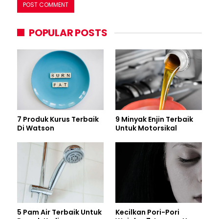
POPULAR POSTS
7 Produk Kurus Terbaik
9 Minyak Enjin Terbaik
Di Watson
Untuk Motorsikal
5 Pam Air Terbaik Untuk
Kecilkan Pori-Pori