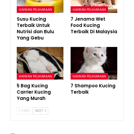
HAIWAN PELIHARAAN
HAIWAN PELIHARAAN
Susu Kucing
7 Jenama Wet
Terbaik Untuk
Food Kucing
Nutrisi dan Bulu
Terbaik Di Malaysia
Yang Gebu
HAIWAN PELIHARAAN
HAIWAN PELIHARAAN
5 Bag Kucing
7 Shampoo Kucing
Carrier Kucing
Terbaik
Yang Murah
PREV
NEXT