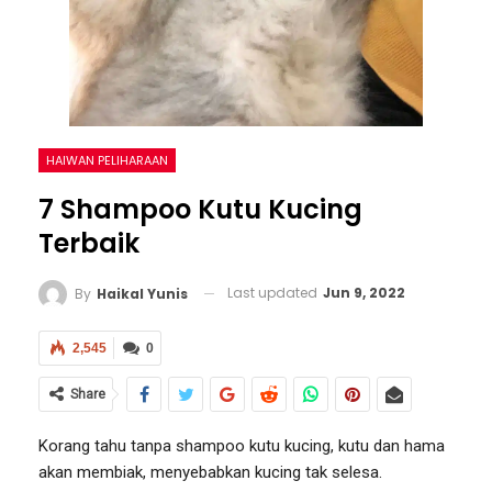
HAIWAN PELIHARAAN
7 Shampoo Kutu Kucing
Terbaik
Last updated
Jun 9, 2022
By
Haikal Yunis
2,545
0
Share
Korang tahu tanpa shampoo kutu kucing, kutu dan hama
akan membiak, menyebabkan kucing tak selesa.