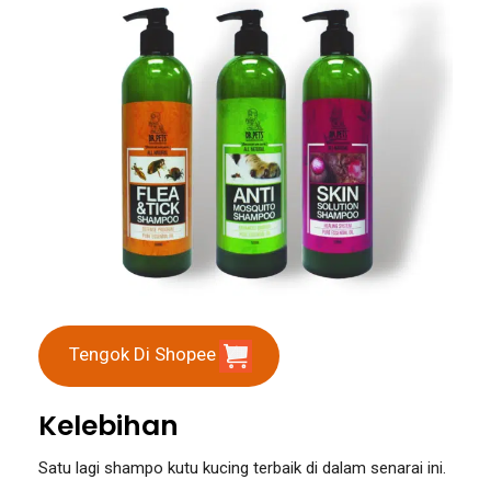
Tengok Di Shopee
Kelebihan
Satu lagi shampo kutu kucing terbaik di dalam senarai ini.