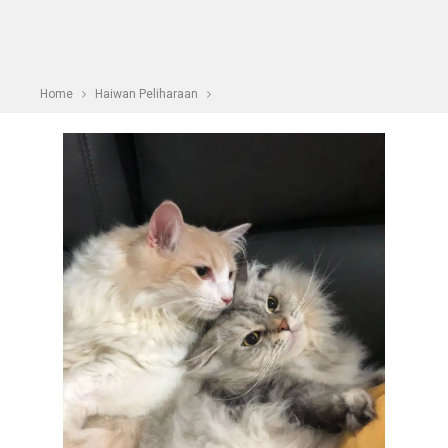
Home
Haiwan Peliharaan