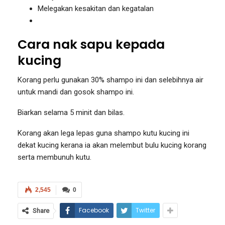
Melegakan kesakitan dan kegatalan
Cara nak sapu kepada
kucing
Korang perlu gunakan 30% shampo ini dan selebihnya air
untuk mandi dan gosok shampo ini.
Biarkan selama 5 minit dan bilas.
Korang akan lega lepas guna shampo kutu kucing ini
dekat kucing kerana ia akan melembut bulu kucing korang
serta membunuh kutu.
2,545
0
Facebook
Twitter
Share